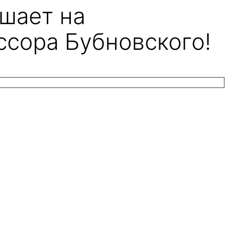
шает на
ссора Бубновского!