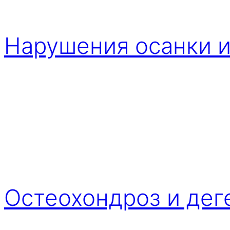
Нарушения осанки 
Остеохондроз и дег