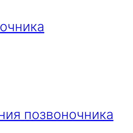
ночника
ния позвоночника