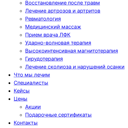
Восстановление после травм
Лечение артрозов и артритов
Ревматология
Медицинский массаж
Прием врача ЛФК
Ударно-волновая терапия
Высокоинтенсивная магнитотерапия
Гирудотерапия
Лечение сколиоза и нарушений осанки
Что мы лечим
Специалисты
Кейсы
Цены
Акции
Подарочные сертификаты
Контакты