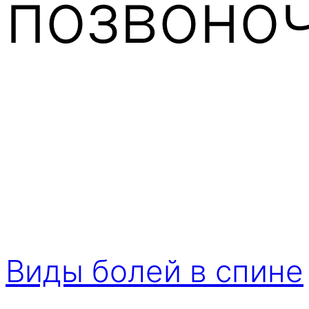
позвоно
Виды болей в спине