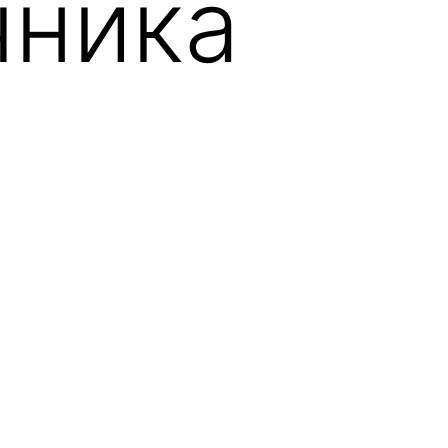
чника