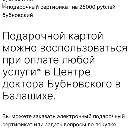
Подарочной картой
можно воспользоваться
при оплате любой
услуги* в Центре
доктора Бубновского в
Балашихе.
Вы можете заказать электронный подарочный
сертификат или задать вопросы по покупке