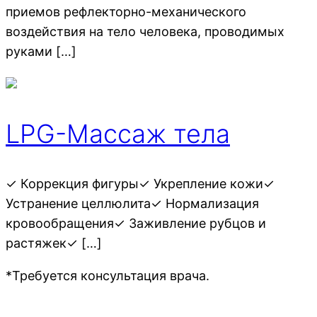
приемов рефлекторно-механического
воздействия на тело человека, проводимых
руками […]
LPG-Массаж тела
✓ Коррекция фигуры✓ Укрепление кожи✓
Устранение целлюлита✓ Нормализация
кровообращения✓ Заживление рубцов и
растяжек✓ […]
*Требуется консультация врача.