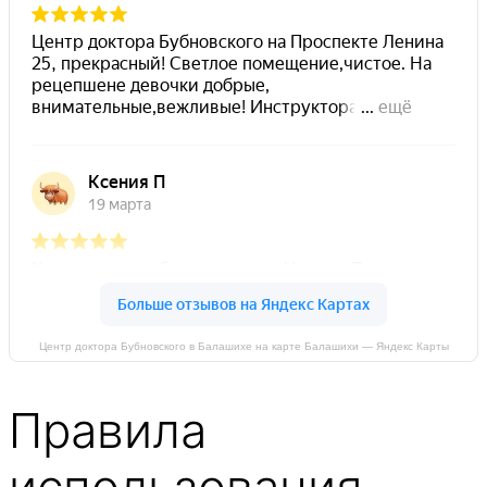
Центр доктора Бубновского в Балашихе на карте Балашихи — Яндекс Карты
Правила
использования