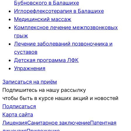
Бубновского в Балашихе
Иглорефлексотерапия в Балашихе
Медицинский массаж
Комплексное лечение межпозвонковых
грыж
Лечение заболеваний позвоночника и
суставов
Детская программа ЛФК
Упражнения
Записаться на приём
Подпишитесь на нашу рассылку
чтобы быть в курсе наших акций и новостей
Подписаться
Карта сайта
Лицензия
Санитарное заключение
Патентная
лицензия
Приложение