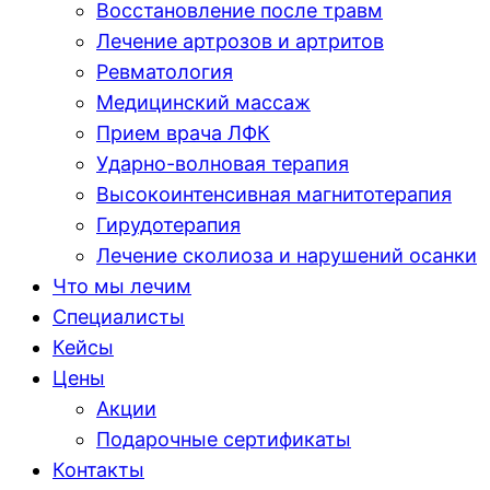
Восстановление после травм
Лечение артрозов и артритов
Ревматология
Медицинский массаж
Прием врача ЛФК
Ударно-волновая терапия
Высокоинтенсивная магнитотерапия
Гирудотерапия
Лечение сколиоза и нарушений осанки
Что мы лечим
Специалисты
Кейсы
Цены
Акции
Подарочные сертификаты
Контакты