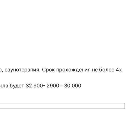
а, саунотерапия. Срок прохождения не более 4х
кла будет 32 900- 2900= 30 000