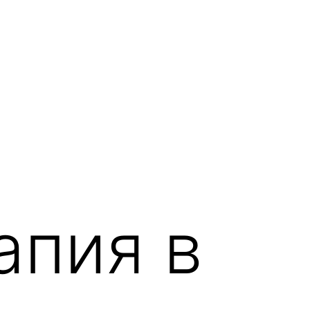
апия в