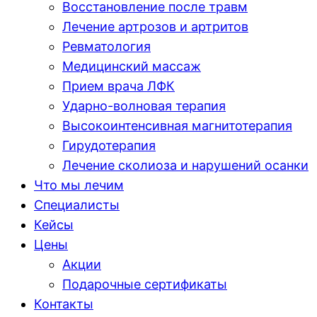
Восстановление после травм
Лечение артрозов и артритов
Ревматология
Медицинский массаж
Прием врача ЛФК
Ударно-волновая терапия
Высокоинтенсивная магнитотерапия
Гирудотерапия
Лечение сколиоза и нарушений осанки
Что мы лечим
Специалисты
Кейсы
Цены
Акции
Подарочные сертификаты
Контакты