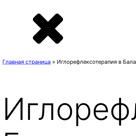
Главная страница
»
Иглорефлексотерапия в Бал
Иглореф