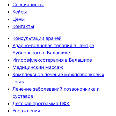
Специалисты
Кейсы
Цены
Контакты
Консультации врачей
Ударно-волновая терапия в Центре
Бубновского в Балашихе
Иглорефлексотерапия в Балашихе
Медицинский массаж
Комплексное лечение межпозвонковых
грыж
Лечение заболеваний позвоночника и
суставов
Детская программа ЛФК
Упражнения