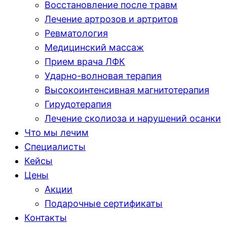
Восстановление после травм
Лечение артрозов и артритов
Ревматология
Медицинский массаж
Прием врача ЛФК
Ударно-волновая терапия
Высокоинтенсивная магнитотерапия
Гирудотерапия
Лечение сколиоза и нарушений осанки
Что мы лечим
Специалисты
Кейсы
Цены
Акции
Подарочные сертификаты
Контакты