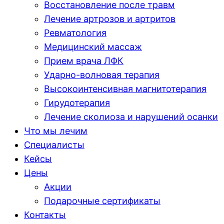
Восстановление после травм
Лечение артрозов и артритов
Ревматология
Медицинский массаж
Прием врача ЛФК
Ударно-волновая терапия
Высокоинтенсивная магнитотерапия
Гирудотерапия
Лечение сколиоза и нарушений осанки
Что мы лечим
Специалисты
Кейсы
Цены
Акции
Подарочные сертификаты
Контакты