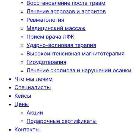
Восстановление после травм
Лечение артрозов и артритов
Ревматология
Медицинский массаж
Прием врача ЛФК
Ударно-волновая терапия
Высокоинтенсивная магнитотерапия
Гирудотерапия
Лечение сколиоза и нарушений осанки
Что мы лечим
Специалисты
Кейсы
Цены
Акции
Подарочные сертификаты
Контакты