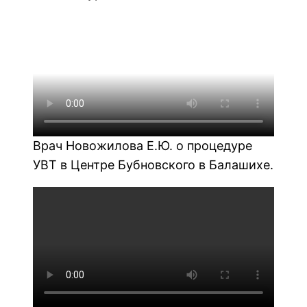
Врач Новожилова Е.Ю. о процедуре
УВТ в Центре Бубновского в Балашихе.