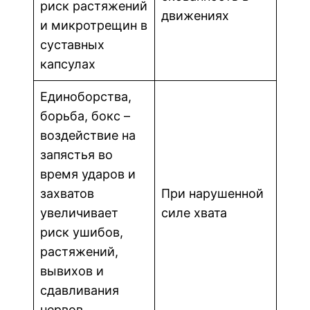
риск растяжений
движениях
и микротрещин в
суставных
капсулах
Единоборства,
борьба, бокс –
воздействие на
запястья во
время ударов и
захватов
При нарушенной
увеличивает
силе хвата
риск ушибов,
растяжений,
вывихов и
сдавливания
нервов