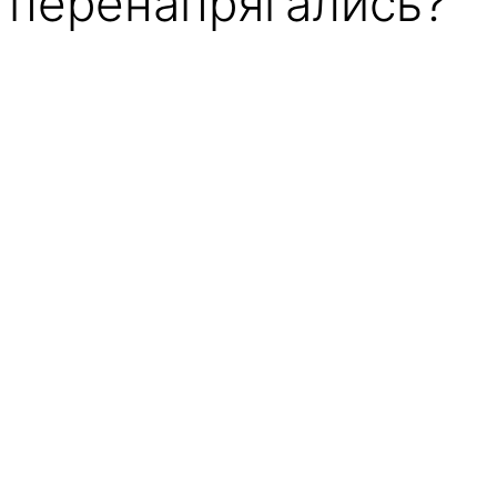
перенапрягались?