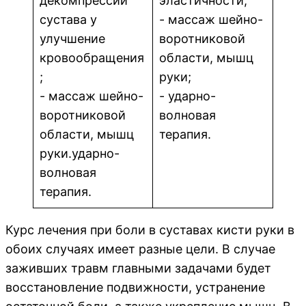
декомпрессии
эластичности;
сустава у
- массаж шейно-
улучшение
воротниковой
кровообращения
области, мышц
;
руки;
- массаж шейно-
- ударно-
воротниковой
волновая
области, мышц
терапия.
руки.ударно-
волновая
терапия.
Курс лечения при боли в суставах кисти руки в
обоих случаях имеет разные цели. В случае
заживших травм главными задачами будет
восстановление подвижности, устранение