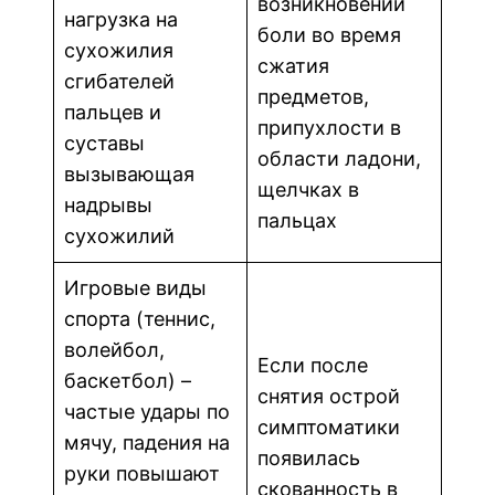
возникновении
нагрузка на
боли во время
сухожилия
сжатия
сгибателей
предметов,
пальцев и
припухлости в
суставы
области ладони,
вызывающая
щелчках в
надрывы
пальцах
сухожилий
Игровые виды
спорта (теннис,
волейбол,
Если после
баскетбол) –
снятия острой
частые удары по
симптоматики
мячу, падения на
появилась
руки повышают
скованность в