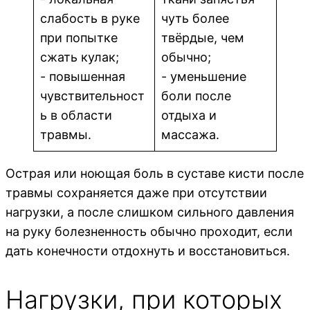
слабость в руке
чуть более
при попытке
твёрдые, чем
сжать кулак;
обычно;
- повышенная
- уменьшение
чувствительност
боли после
ь в области
отдыха и
травмы.
массажа.
Острая или ноющая боль в суставе кисти после
травмы сохраняется даже при отсутствии
нагрузки, а после слишком сильного давления
на руку болезненность обычно проходит, если
дать конечности отдохнуть и восстановиться.
Нагрузки, при которых