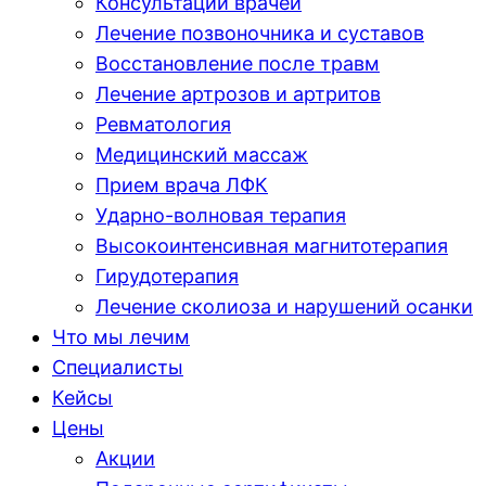
Консультации врачей
Лечение позвоночника и суставов
Восстановление после травм
Лечение артрозов и артритов
Ревматология
Медицинский массаж
Прием врача ЛФК
Ударно-волновая терапия
Высокоинтенсивная магнитотерапия
Гирудотерапия
Лечение сколиоза и нарушений осанки
Что мы лечим
Специалисты
Кейсы
Цены
Акции