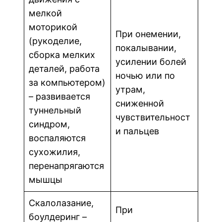
мелкой
моторикой
При онемении,
(рукоделие,
покалывании,
сборка мелких
усилении болей
деталей, работа
ночью или по
за компьютером)
утрам,
– развивается
сниженной
туннельный
чувствительност
синдром,
и пальцев
воспаляются
сухожилия,
перенапрягаются
мышцы
Скалолазание,
При
боулдеринг –