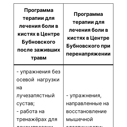
Программа
Программа
терапии для
терапии для
лечения боли в
лечения боли в
кистях в Центре
кистях в Центре
Бубновского
Бубновского при
после заживших
перенапряжении
травм
- упражнения без
осевой нагрузки
на
лучезапястный
- упражнения,
сустав;
направленные на
- работа на
восстановление
тренажёрах для
мышечной