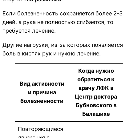
Если болезненность сохраняется более 2-3
дней, а рука не полностью сгибается, то
требуется лечение.
Другие нагрузки, из-за которых появляется
боль в кистях рук и нужно лечение:
Когда нужно
обратиться к
Вид активности
врачу ЛФК в
и причина
Центр доктора
болезненности
Бубновского в
Балашихе
Повторяющиеся
движения с