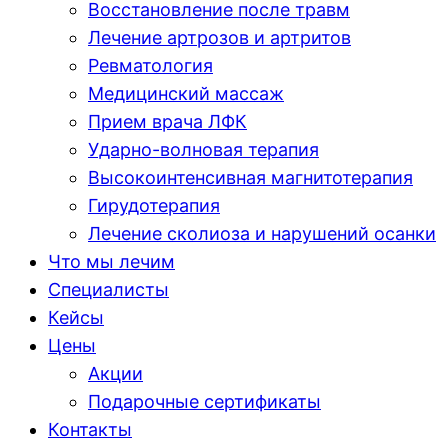
Восстановление после травм
Лечение артрозов и артритов
Ревматология
Медицинский массаж
Прием врача ЛФК
Ударно-волновая терапия
Высокоинтенсивная магнитотерапия
Гирудотерапия
Лечение сколиоза и нарушений осанки
Что мы лечим
Специалисты
Кейсы
Цены
Акции
Подарочные сертификаты
Контакты