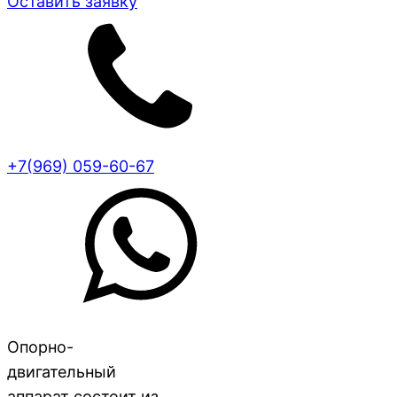
Оставить заявку
+7(969) 059-60-67
Опорно-
двигательный
аппарат состоит из