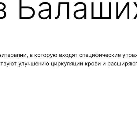
в Балаши
зитерапии, в которую входят специфические упра
ствуют улучшению циркуляции крови и расширяют