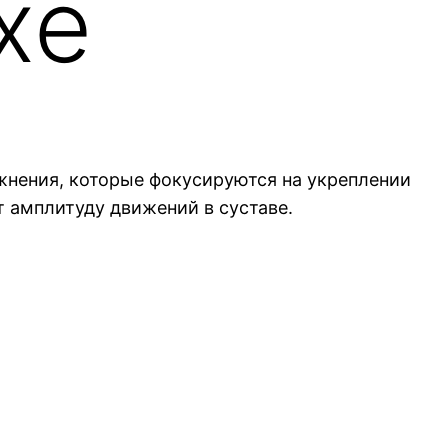
хе
жнения, которые фокусируются на укреплении
 амплитуду движений в суставе.