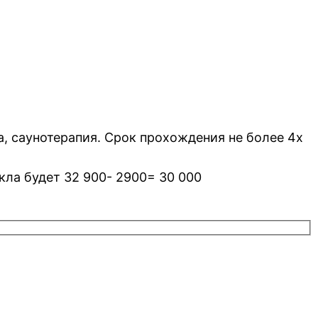
а, саунотерапия. Срок прохождения не более 4х
кла будет 32 900- 2900= 30 000