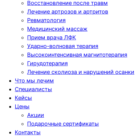
Восстановление после травм
Лечение артрозов и артритов
Ревматология
Медицинский массаж
Прием врача ЛФК
Ударно-волновая терапия
Высокоинтенсивная магнитотерапия
Гирудотерапия
Лечение сколиоза и нарушений осанки
Что мы лечим
Специалисты
Кейсы
Цены
Акции
Подарочные сертификаты
Контакты