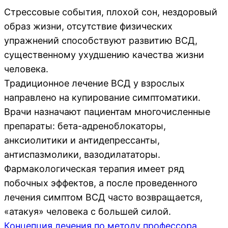
Стрессовые события, плохой сон, нездоровый
образ жизни, отсутствие физических
упражнений способствуют развитию ВСД,
существенному ухудшению качества жизни
человека.
Традиционное лечение ВСД у взрослых
направлено на купирование симптоматики.
Врачи назначают пациентам многочисленные
препараты: бета-адреноблокаторы,
анксиолитики и антидепрессанты,
антиспазмолики, вазодилататоры.
Фармакологическая терапия имеет ряд
побочных эффектов, а после проведенного
лечения симптом ВСД часто возвращается,
«атакуя» человека с большей силой.
Концепция лечения по методу профессора