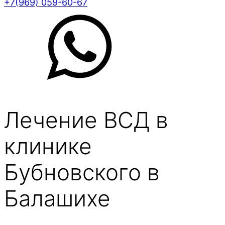
+7(969) 059-60-67
Лечение ВСД в
клинике
Бубновского в
Балашихе