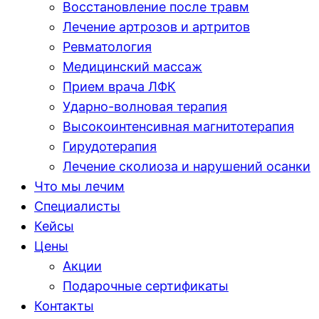
Восстановление после травм
Лечение артрозов и артритов
Ревматология
Медицинский массаж
Прием врача ЛФК
Ударно-волновая терапия
Высокоинтенсивная магнитотерапия
Гирудотерапия
Лечение сколиоза и нарушений осанки
Что мы лечим
Специалисты
Кейсы
Цены
Акции
Подарочные сертификаты
Контакты