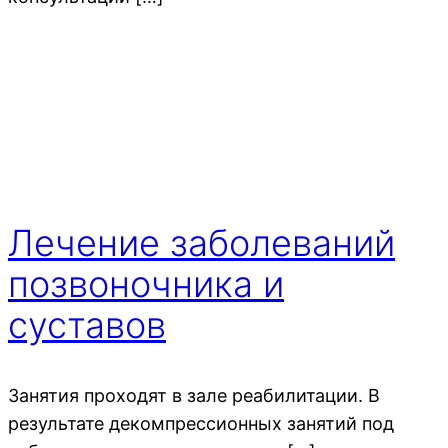
Лечение заболеваний
позвоночника и
суставов
Занятия проходят в зале реабилитации. В
результате декомпрессионных занятий под