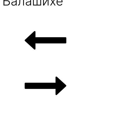
Балашихе