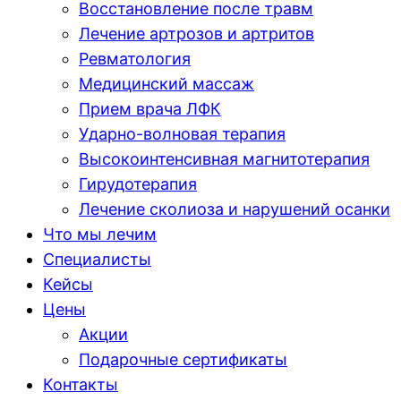
Восстановление после травм
Лечение артрозов и артритов
Ревматология
Медицинский массаж
Прием врача ЛФК
Ударно-волновая терапия
Высокоинтенсивная магнитотерапия
Гирудотерапия
Лечение сколиоза и нарушений осанки
Что мы лечим
Специалисты
Кейсы
Цены
Акции
Подарочные сертификаты
Контакты