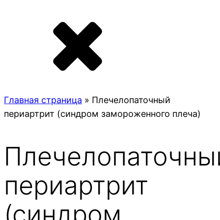
Главная страница
»
Плечелопаточный
периартрит (синдром замороженного плеча)
Плечелопаточны
периартрит
(синдром