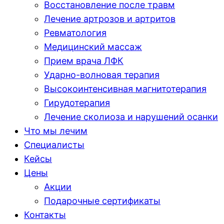
Восстановление после травм
Лечение артрозов и артритов
Ревматология
Медицинский массаж
Прием врача ЛФК
Ударно-волновая терапия
Высокоинтенсивная магнитотерапия
Гирудотерапия
Лечение сколиоза и нарушений осанки
Что мы лечим
Специалисты
Кейсы
Цены
Акции
Подарочные сертификаты
Контакты