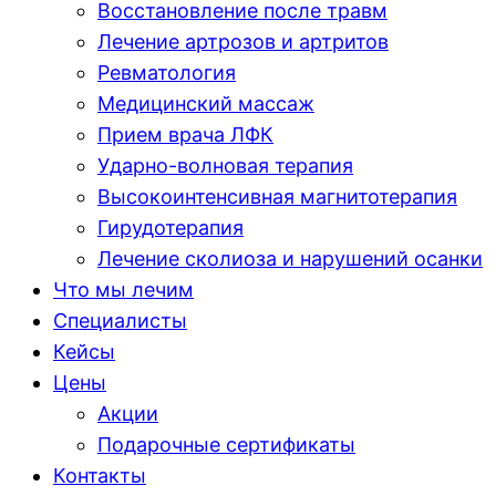
Восстановление после травм
Лечение артрозов и артритов
Ревматология
Медицинский массаж
Прием врача ЛФК
Ударно-волновая терапия
Высокоинтенсивная магнитотерапия
Гирудотерапия
Лечение сколиоза и нарушений осанки
Что мы лечим
Специалисты
Кейсы
Цены
Акции
Подарочные сертификаты
Контакты