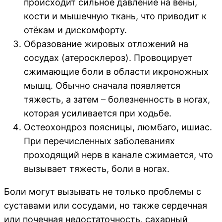
происходит сильное давление на вены,
кости и мышечную ткань, что приводит к
отёкам и дискомфорту.
Образование жировых отложений на
сосудах (атеросклероз). Провоцирует
сжимающие боли в области икроножных
мышц. Обычно сначала появляется
тяжесть, а затем – болезненность в ногах,
которая усиливается при ходьбе.
Остеохондроз поясницы, люмбаго, ишиас.
При перечисленных заболеваниях
проходящий нерв в канале сжимается, что
вызывает тяжесть, боли в ногах.
Боли могут вызывать не только проблемы с
суставами или сосудами, но также сердечная
или почечная недостаточность, сахарный