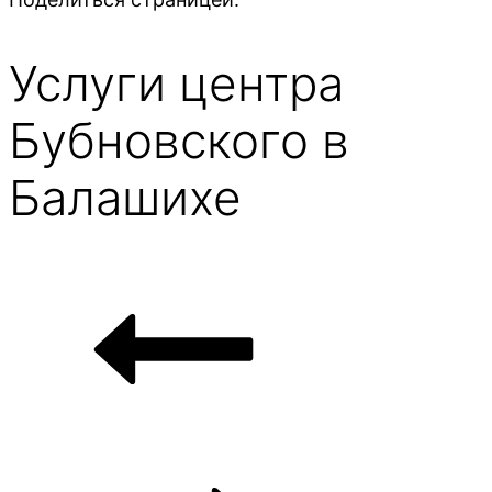
Услуги центра
Бубновского в
Балашихе