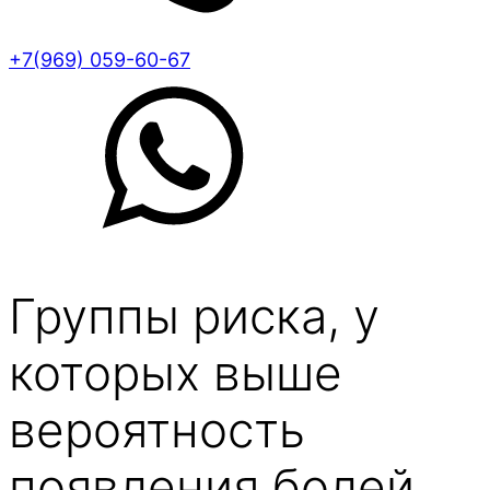
+7(969) 059-60-67
Группы риска, у
которых выше
вероятность
появления болей