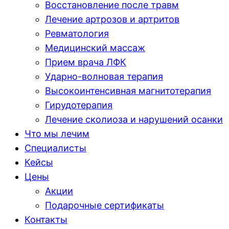
Восстановление после травм
Лечение артрозов и артритов
Ревматология
Медицинский массаж
Прием врача ЛФК
Ударно-волновая терапия
Высокоинтенсивная магнитотерапия
Гирудотерапия
Лечение сколиоза и нарушений осанки
Что мы лечим
Специалисты
Кейсы
Цены
Акции
Подарочные сертификаты
Контакты